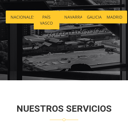
NACIONALES
PAÍS
NAVARRA
GALICIA
MADRID
VASCO
NUESTROS SERVICIOS