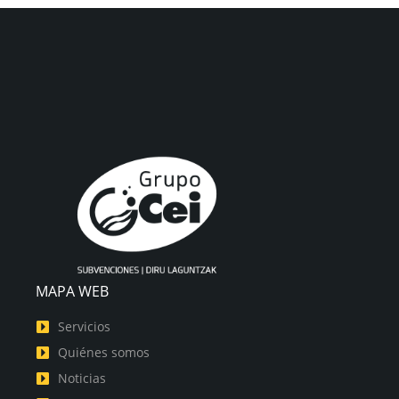
MAPA WEB
Servicios
Quiénes somos
Noticias