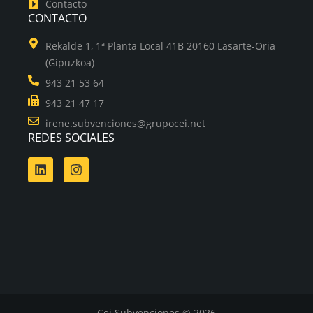
Contacto
CONTACTO
Rekalde 1, 1ª Planta Local 41B 20160 Lasarte-Oria
(Gipuzkoa)
943 21 53 64
943 21 47 17
irene.subvenciones@grupocei.net
REDES SOCIALES
Cei Subvenciones © 2026