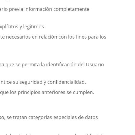
suario previa información completamente
plícitos y legítimos.
e necesarios en relación con los fines para los
a que se permita la identificación del Usuario
ntice su seguridad y confidencialidad.
que los principios anteriores se cumplen.
o, se tratan categorías especiales de datos