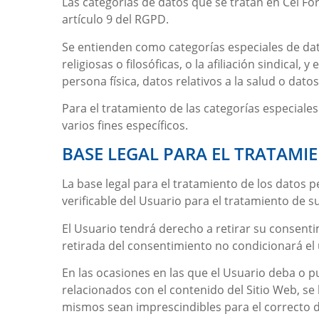
Las categorías de datos que se tratan en
Cei Fo
artículo 9 del RGPD.
Se entienden como categorías especiales de datos
religiosas o filosóficas, o la afiliación sindical
persona física, datos relativos a la salud o datos
Para el tratamiento de las categorías especiale
varios fines específicos.
BASE LEGAL PARA EL TRATAMI
La base legal para el tratamiento de los datos 
verificable del Usuario para el tratamiento de s
El Usuario tendrá derecho a retirar su consenti
retirada del consentimiento no condicionará el 
En las ocasiones en las que el Usuario deba o pu
relacionados con el contenido del Sitio Web, se
mismos sean imprescindibles para el correcto de