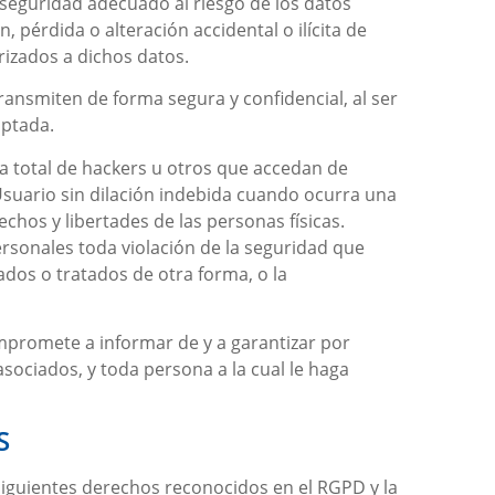
 seguridad adecuado al riesgo de los datos
, pérdida o alteración accidental o ilícita de
izados a dichos datos.
ransmiten de forma segura y confidencial, al ser
iptada.
ia total de hackers u otros que accedan de
suario sin dilación indebida cuando ocurra una
chos y libertades de las personas físicas.
personales toda violación de la seguridad que
ados o tratados de otra forma, o la
mpromete a informar de y a garantizar por
sociados, y toda persona a la cual le haga
S
 siguientes derechos reconocidos en el RGPD y la