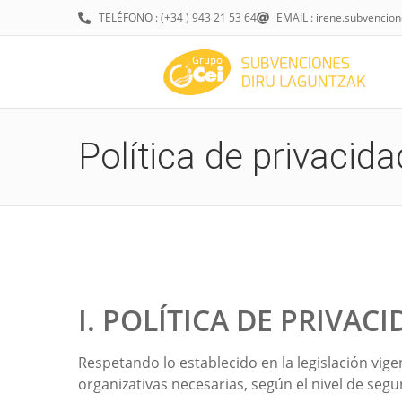
TELÉFONO : (+34 ) 943 21 53 64
EMAIL : irene.subvencio
Política de privacida
I. POLÍTICA DE PRIVA
Respetando lo establecido en la legislación vige
organizativas necesarias, según el nivel de seg