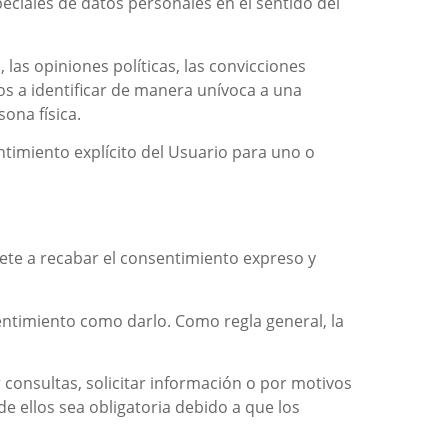
eciales de datos personales en el sentido del
las opiniones políticas, las convicciones
idos a identificar de manera unívoca a una
sona física.
ntimiento explícito del Usuario para uno o
e a recabar el consentimiento expreso y
sentimiento como darlo. Como regla general, la
r consultas, solicitar información o por motivos
e ellos sea obligatoria debido a que los