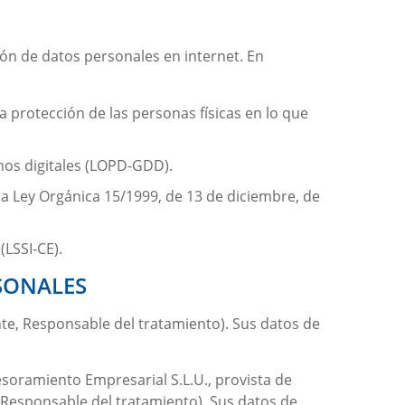
ión de datos personales en internet. En
a protección de las personas físicas en lo que
hos digitales (LOPD-GDD).
la Ley Orgánica 15/1999, de 13 de diciembre, de
(LSSI-CE).
SONALES
ante, Responsable del tratamiento). Sus datos de
esoramiento Empresarial S.L.U.
, provista de
e, Responsable del tratamiento). Sus datos de