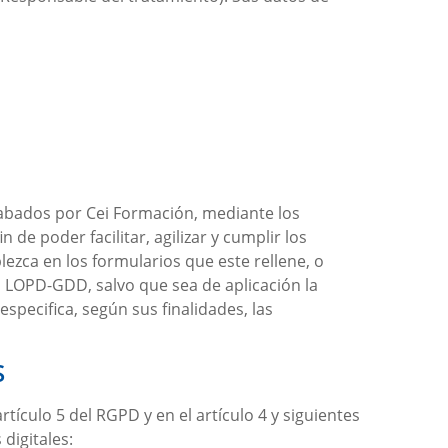
cabados por
Cei Formación
, mediante los
e poder facilitar, agilizar y cumplir los
lezca en los formularios que este rellene, o
a LOPD-GDD, salvo que sea de aplicación la
specifica, según sus finalidades, las
S
tículo 5 del RGPD y en el artículo 4 y siguientes
digitales: