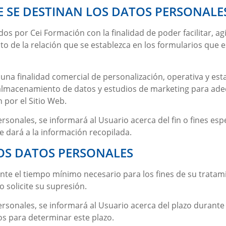
E SE DESTINAN LOS DATOS PERSONALE
ados por
Cei Formación
con la finalidad de poder facilitar, 
to de la relación que se establezca en los formularios que e
una finalidad comercial de personalización, operativa y estad
, almacenamiento de datos y estudios de marketing para ade
 por el Sitio Web.
onales, se informará al Usuario acerca del fin o fines espe
e dará a la información recopilada.
LOS DATOS PERSONALES
nte el tiempo mínimo necesario para los fines de su tratam
o solicite su supresión.
sonales, se informará al Usuario acerca del plazo durante 
dos para determinar este plazo.