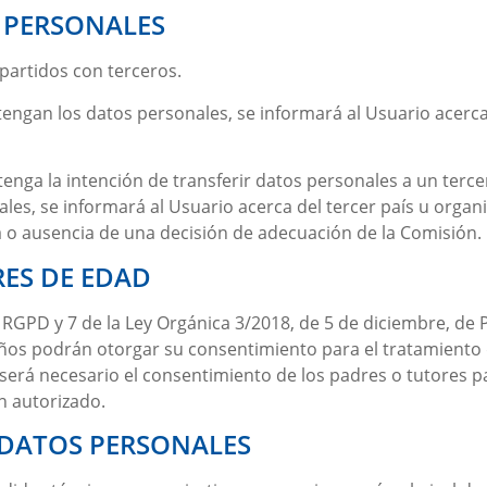
 PERSONALES
partidos con terceros.
ngan los datos personales, se informará al Usuario acerca 
nga la intención de transferir datos personales a un tercer
, se informará al Usuario acerca del tercer país u organiza
ia o ausencia de una decisión de adecuación de la Comisión.
ES DE EDAD
l RGPD y 7 de la Ley Orgánica 3/2018, de 5 de diciembre, de
 años podrán otorgar su consentimiento para el tratamiento 
 será necesario el consentimiento de los padres o tutores pa
n autorizado.
 DATOS PERSONALES