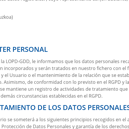
uzkoa)
TER PERSONAL
y la LOPD-GDD, le informamos que los datos personales re
ncorporados y serán tratados en nuestro fichero con el fin d
y el Usuario o el mantenimiento de la relación que se estab
o. Asimismo, de conformidad con lo previsto en el RGPD y l
 se mantiene un registro de actividades de tratamiento que e
s demás circunstancias establecidas en el RGPD.
RATAMIENTO DE LOS DATOS PERSONALE
io se someterá a los siguientes principios recogidos en el ar
e Protección de Datos Personales y garantía de los derechos 