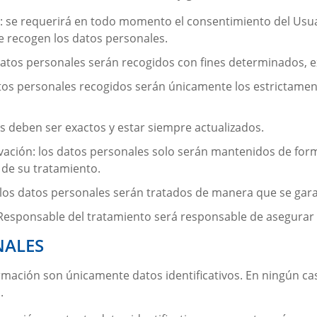
ncia: se requerirá en todo momento el consentimiento del U
se recogen los datos personales.
s datos personales serán recogidos con fines determinados, ex
tos personales recogidos serán únicamente los estrictament
es deben ser exactos y estar siempre actualizados.
rvación: los datos personales solo serán mantenidos de form
 de su tratamiento.
: los datos personales serán tratados de manera que se gara
l Responsable del tratamiento será responsable de asegurar 
NALES
rmación
son únicamente datos identificativos. En ningún cas
.