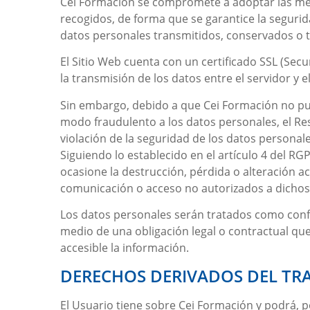
Cei Formación
se compromete a adoptar las medi
recogidos, de forma que se garantice la seguridad
datos personales transmitidos, conservados o t
El Sitio Web cuenta con un certificado SSL (Sec
la transmisión de los datos entre el servidor y 
Sin embargo, debido a que
Cei Formación
no pue
modo fraudulento a los datos personales, el R
violación de la seguridad de los datos personal
Siguiendo lo establecido en el artículo 4 del RG
ocasione la destrucción, pérdida o alteración ac
comunicación o acceso no autorizados a dichos
Los datos personales serán tratados como confi
medio de una obligación legal o contractual que
accesible la información.
DERECHOS DERIVADOS DEL TR
El Usuario tiene sobre
Cei Formación
y podrá, p