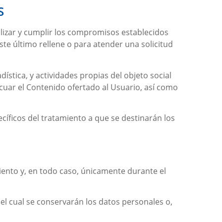
S
agilizar y cumplir los compromisos establecidos
ste último rellene o para atender una solicitud
ística, y actividades propias del objeto social
cuar el Contenido ofertado al Usuario, así como
cíficos del tratamiento a que se destinarán los
iento y, en todo caso, únicamente durante el
el cual se conservarán los datos personales o,