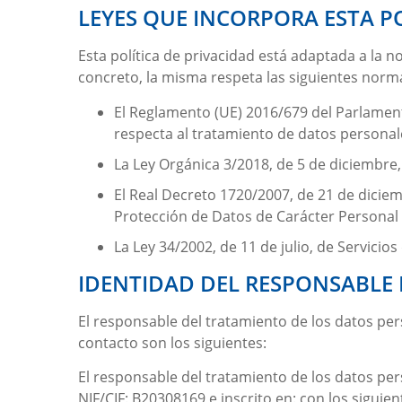
LEYES QUE INCORPORA ESTA PO
Esta política de privacidad está adaptada a la 
concreto, la misma respeta las siguientes norm
El Reglamento (UE) 2016/679 del Parlamento
respecta al tratamiento de datos personales
La Ley Orgánica 3/2018, de 5 de diciembre
El Real Decreto 1720/2007, de 21 de diciem
Protección de Datos de Carácter Personal
La Ley 34/2002, de 11 de julio, de Servicio
IDENTIDAD DEL RESPONSABLE
El responsable del tratamiento de los datos pe
contacto son los siguientes:
El responsable del tratamiento de los datos pe
NIF/CIF:
B20308169
e inscrito en: con los siguie