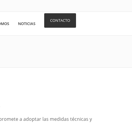
CONTACTO
OMOS
NOTICIAS
S
promete a adoptar las medidas técnicas y