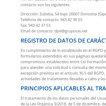
contacto son los siguientes:
Dirección:
Zubieta, 54 bajo 20007 Donostia (Gip
Teléfono de contacto:
943 42 90 03
Fax:
943 42 37 53
Email de contacto:
dpd@grupocei.net
REGISTRO DE DATOS DE CARÁC
En cumplimiento de lo establecido en el RGPD 
formularios extendidos en sus páginas quedarán i
compromisos establecidos entre
Cei Formación
para atender una solicitud o consulta del mism
excepción prevista en el artículo 30.5 del RGPD,
actividades de tratamiento llevadas a cabo y la
PRINCIPIOS APLICABLES AL T
El tratamiento de los datos personales del Usuar
de la Ley Orgánica 3/2018, de 5 de diciembre, d