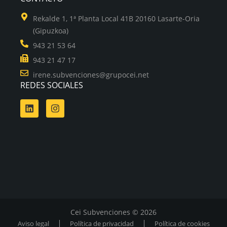
Rekalde 1, 1ª Planta Local 41B 20160 Lasarte-Oria
(Gipuzkoa)
943 21 53 64
943 21 47 17
irene.subvenciones@grupocei.net
REDES SOCIALES
Cei Subvenciones © 2026
Aviso legal
Política de privacidad
Política de cookies